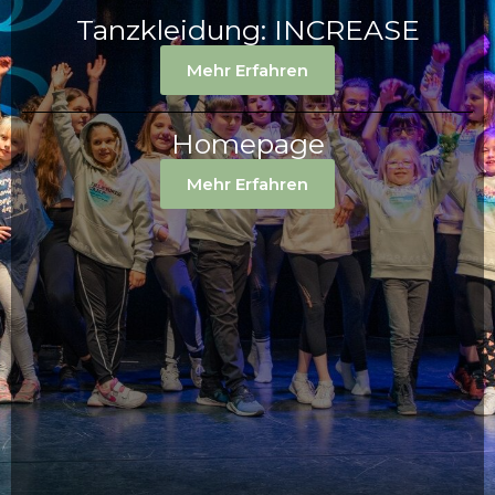
Tanzkleidung: INCREASE
Mehr Erfahren
Homepage
Mehr Erfahren