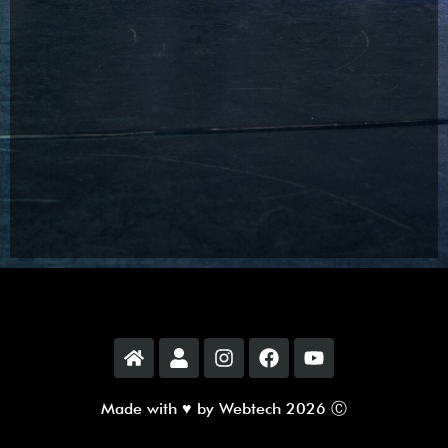
Made with ♥ by Webtech 2026 Ⓒ