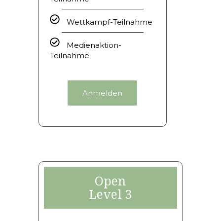
Wettkampf-Teilnahme
Medienaktion-
Teilnahme
Anmelden
Open
Level 3