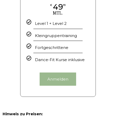
49
€
99
MTL.
Level 1 + Level 2
Kleingruppentraining
Fortgeschrittene
Dance-Fit Kurse inklusive
Anmelden
Hinweis zu Preisen: