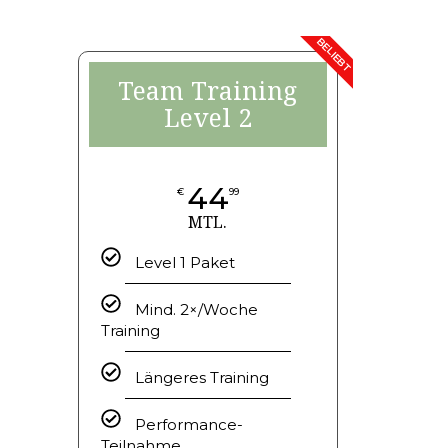
BELIEBT
Team Training
Level 2
44
€
99
MTL.
Level 1 Paket
Mind. 2×/Woche
Training
Längeres Training
Performance-
Teilnahme